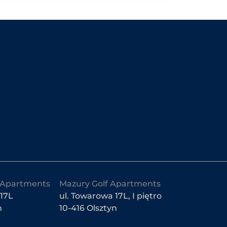
Apartments
Mazury Golf Apartments
 17L
ul. Towarowa 17L, I piętro
n
10-416 Olsztyn