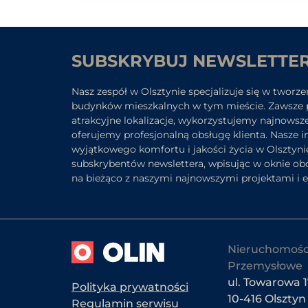
SUBSKRYBUJ NEWSLETTE
Nasz zespół w Olsztynie specjalizuje się w tworze
budynków mieszkalnych w tym mieście. Zawsze 
atrakcyjne lokalizacje, wykorzystujemy najnowsz
oferujemy profesjonalną obsługę klienta. Nasze 
wyjątkowego komfortu i jakości życia w Olsztyni
subskrybentów newslettera, wpisując w oknie obo
na bieżąco z naszymi najnowszymi projektami i 
Nieruchomośc
Przemysłowe
ul. Towarowa 17
Polityka prywatności
10-416 Olsztyn
Regulamin serwisu