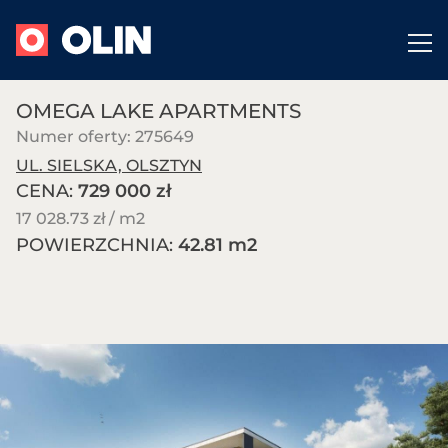
OMEGA LAKE APARTMENTS
Numer oferty: 275649
UL. SIELSKA, OLSZTYN
CENA:
729 000 zł
17 028.73 zł / m
2
POWIERZCHNIA:
42.81 m
2