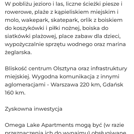
W pobliżu jezioro i las, liczne ścieżki piesze i
rowerowe, plaże z kąpieliskiem miejskim i
molo, wakepark, skatepark, orlik z boiskiem
do koszykówki i piłki nożnej, boiska do
siatkówki plażowej, place zabaw dla dzieci,
wypożyczalnie sprzętu wodnego oraz marina
żeglarska.
Bliskość centrum Olsztyna oraz infrastruktury
miejskiej. Wygodna komunikacja z innymi
aglomeracjami - Warszawa 220 km, Gdańsk
160 km.
Zyskowna inwestycja
Omega Lake Apartments mogą być (w razie
przeznaczenia ich do wynajmu) obsługiwane