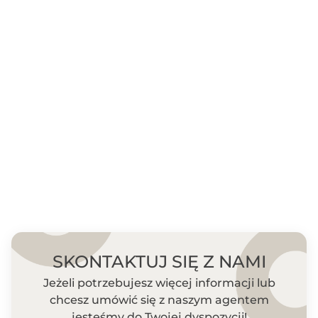
SKONTAKTUJ SIĘ Z NAMI
Jeżeli potrzebujesz więcej informacji lub
chcesz umówić się z naszym agentem
jesteśmy do Twojej dyspozycji!