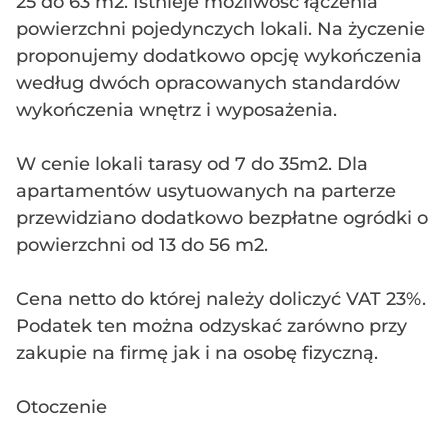
25 do 63 m2. Istnieje możliwość łączenia
powierzchni pojedynczych lokali. Na życzenie
proponujemy dodatkowo opcję wykończenia
według dwóch opracowanych standardów
wykończenia wnętrz i wyposażenia.
W cenie lokali tarasy od 7 do 35m2. Dla
apartamentów usytuowanych na parterze
przewidziano dodatkowo bezpłatne ogródki o
powierzchni od 13 do 56 m2.
Cena netto do której należy doliczyć VAT 23%.
Podatek ten można odzyskać zarówno przy
zakupie na firmę jak i na osobę fizyczną.
Otoczenie