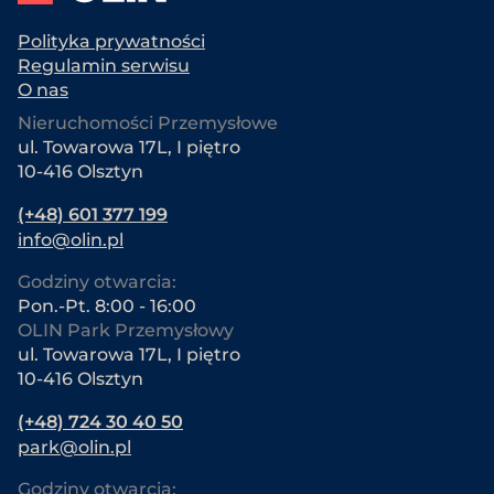
Polityka prywatności
Regulamin serwisu
O nas
Nieruchomości Przemysłowe
ul. Towarowa 17L, I piętro
10-416 Olsztyn
(+48) 601 377 199
info@olin.pl
Godziny otwarcia:
Pon.-Pt. 8:00 - 16:00
OLIN Park Przemysłowy
ul. Towarowa 17L, I piętro
10-416 Olsztyn
(+48) 724 30 40 50
park@olin.pl
Godziny otwarcia: