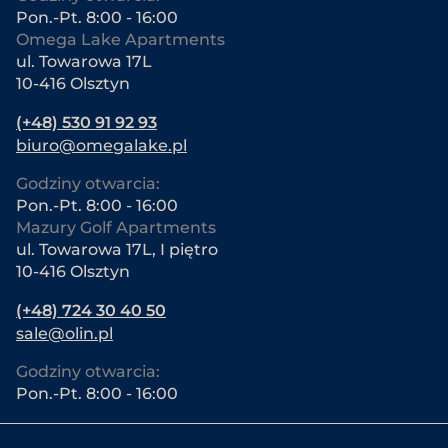
Pon.-Pt. 8:00 - 16:00
Omega Lake Apartments
ul. Towarowa 17L
10-416 Olsztyn
(+48) 530 91 92 93
biuro@omegalake.pl
Godziny otwarcia:
Pon.-Pt. 8:00 - 16:00
Mazury Golf Apartments
ul. Towarowa 17L, I piętro
10-416 Olsztyn
(+48) 724 30 40 50
sale@olin.pl
Godziny otwarcia:
Pon.-Pt. 8:00 - 16:00