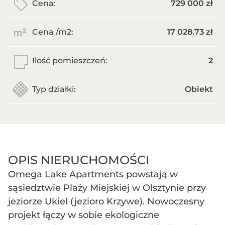
Cena:
729 000 zł
Cena /m
2
:
17 028.73 zł
Ilość pomieszczeń:
2
Typ działki:
Obiekt
OPIS NIERUCHOMOŚCI
Omega Lake Apartments powstają w
sąsiedztwie Plaży Miejskiej w Olsztynie przy
jeziorze Ukiel (jezioro Krzywe). Nowoczesny
projekt łączy w sobie ekologiczne