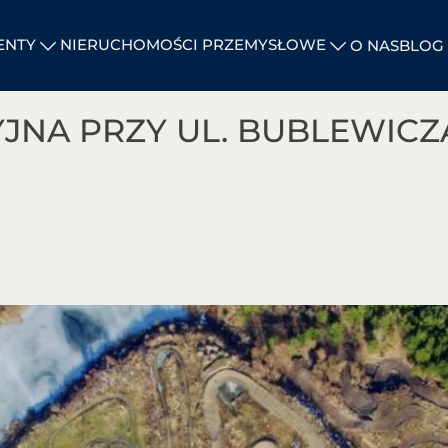
ENTY
NIERUCHOMOŚCI PRZEMYSŁOWE
O NAS
BLOG
JNA PRZY UL. BUBLEWICZA