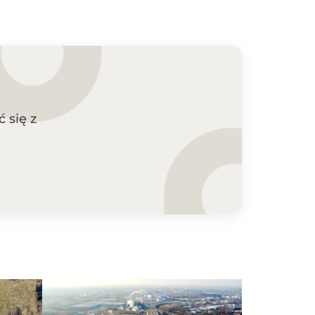
 się z