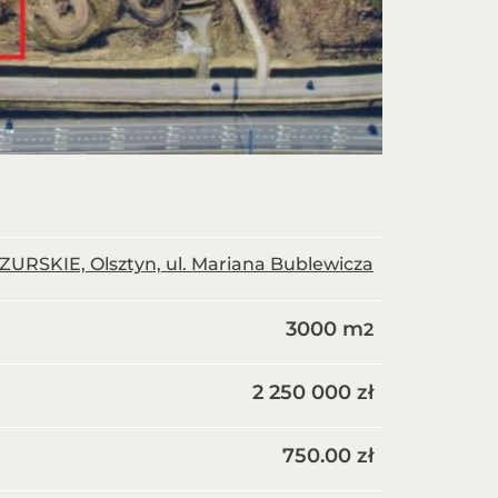
SKIE, Olsztyn, ul. Mariana Bublewicza
3000 m
2
2 250 000 zł
750.00 zł