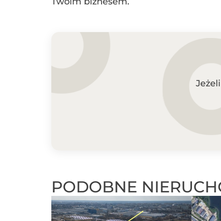
Twoim biznesem.
Jeżel
PODOBNE NIERUCH