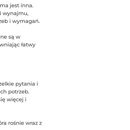
ma jest inna.
i wynajmu,
zeb i wymagań.
ane są w
wniając łatwy
lkie pytania i
ch potrzeb.
ię więcej i
ra rośnie wraz z