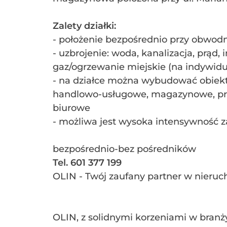
Zalety działki:
- położenie bezpośrednio przy obwod
- uzbrojenie: woda, kanalizacja, prąd, i
gaz/ogrzewanie miejskie (na indywidu
- na działce można wybudować obiekty
handlowo-usługowe, magazynowe, pr
biurowe
- możliwa jest wysoka intensywność
bezpośrednio-bez pośredników
Tel. 601 377 199
OLIN - Twój zaufany partner w n
OLIN, z solidnymi korzeniami w branż