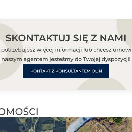
SKONTAKTUJ SIĘ Z NAMI
i potrzebujesz więcej informacji lub chcesz umówić
naszym agentem jesteśmy do Twojej dyspozycji!
KONTAKT Z KONSULTANTEM OLIN
OMOŚCI