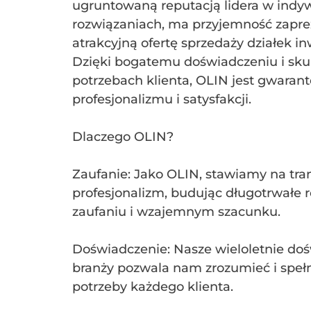
ugruntowaną reputacją lidera w indy
rozwiązaniach, ma przyjemność zapr
atrakcyjną ofertę sprzedaży działek i
Dzięki bogatemu doświadczeniu i sku
potrzebach klienta, OLIN jest gwaran
profesjonalizmu i satysfakcji.
Dlaczego OLIN?
Zaufanie: Jako OLIN, stawiamy na tra
profesjonalizm, budując długotrwałe r
zaufaniu i wzajemnym szacunku.
Doświadczenie: Nasze wieloletnie do
branży pozwala nam zrozumieć i spełn
potrzeby każdego klienta.