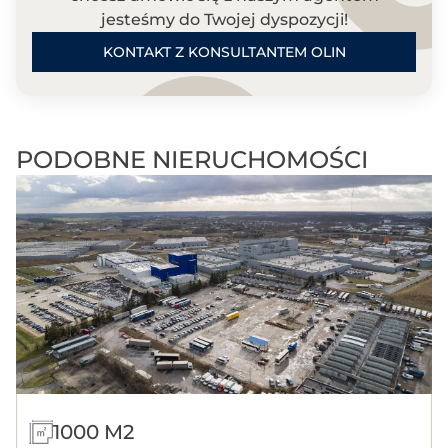
jesteśmy do Twojej dyspozycji!
KONTAKT Z KONSULTANTEM OLIN
PODOBNE NIERUCHOMOŚCI
1000 M2