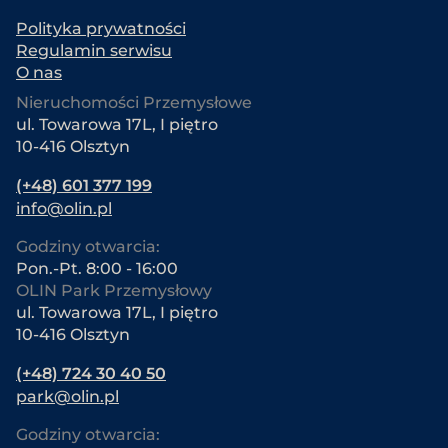
Polityka prywatności
Regulamin serwisu
O nas
Nieruchomości Przemysłowe
ul. Towarowa 17L, I piętro
10-416 Olsztyn
(+48) 601 377 199
info@olin.pl
Godziny otwarcia:
Pon.-Pt. 8:00 - 16:00
OLIN Park Przemysłowy
ul. Towarowa 17L, I piętro
10-416 Olsztyn
(+48) 724 30 40 50
park@olin.pl
Godziny otwarcia: