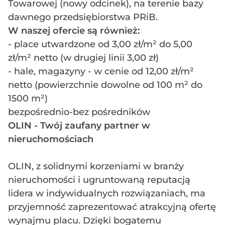
Towarowej (nowy odcinek), na terenie bazy
dawnego przedsiębiorstwa PRiB.
W naszej ofercie są również:
- place utwardzone od 3,00 zł/m² do 5,00
zł/m² netto (w drugiej linii 3,00 zł)
- hale, magazyny - w cenie od 12,00 zł/m²
netto (powierzchnie dowolne od 100 m² do
1500 m²)
bezpośrednio-bez pośredników
OLIN - Twój zaufany partner w
nieruchomościach
OLIN, z solidnymi korzeniami w branży
nieruchomości i ugruntowaną reputacją
lidera w indywidualnych rozwiązaniach, ma
przyjemność zaprezentować atrakcyjną ofertę
wynajmu placu. Dzięki bogatemu