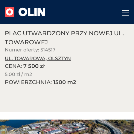
PLAC UTWARDZONY PRZY NOWEJ UL.
TOWAROWEJ
Numer oferty: 514517
UL. TOWAROWA, OLSZTYN
CENA:
7 500 zł
5.00 zł / m
2
POWIERZCHNIA:
1500 m
2