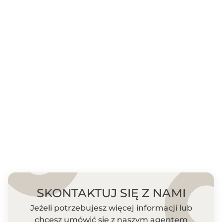
SKONTAKTUJ SIĘ Z NAMI
Jeżeli potrzebujesz więcej informacji lub
chcesz umówić się z naszym agentem