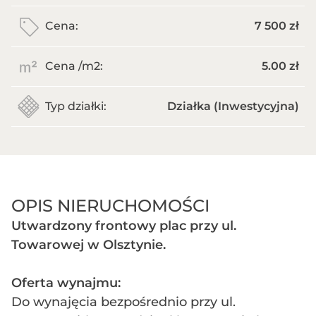
Cena:
7 500 zł
Cena /m
2
:
5.00 zł
Typ działki:
Działka (Inwestycyjna)
OPIS NIERUCHOMOŚCI
Utwardzony frontowy plac przy ul.
Towarowej w Olsztynie.
Oferta wynajmu:
Do wynajęcia bezpośrednio przy ul.