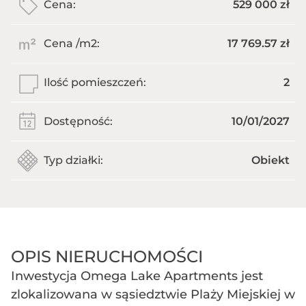
Cena:
529 000 zł
Cena /m
2
:
17 769.57 zł
Ilość pomieszczeń:
2
Dostępność:
10/01/2027
Typ działki:
Obiekt
OPIS NIERUCHOMOŚCI
Inwestycja Omega Lake Apartments jest
zlokalizowana w sąsiedztwie Plaży Miejskiej w