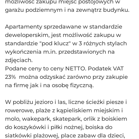
możliwość zakupu miejsc postojowych w
garażu podziemnym i na zewnątrz budynku.
Apartamenty sprzedawane w standardzie
deweloperskim, jest możliwość zakupu w
standardzie "pod klucz" w 3 różnych stylach
wykończenia m.in. przedstawionych na
zdjęciach.
Podane ceny to ceny NETTO. Podatek VAT
23% można odzyskać zarówno przy zakupie
na firmę jak i na osobę fizyczną.
W pobliżu jezioro i las, liczne ścieżki piesze i
rowerowe, plaże z kąpieliskiem miejskim i
molo, wakepark, skatepark, orlik z boiskiem
do koszykówki i piłki nożnej, boiska do
siatkówki plażowej, place zabaw dla dzieci,