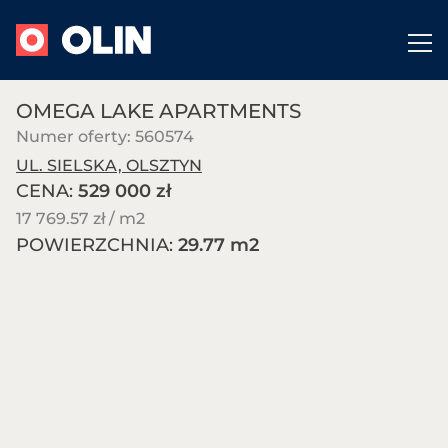
OMEGA LAKE APARTMENTS
Numer oferty: 560574
UL. SIELSKA, OLSZTYN
CENA:
529 000 zł
17 769.57 zł / m
2
POWIERZCHNIA:
29.77 m
2