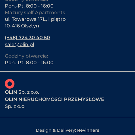
Pon.-Pt. 8:00 - 16:00
Mazury Golf Apartments
ul. Towarowa 17L, I piętro
10-416 Olsztyn
(+48) 724 30 40 50
sale@olin.pl
Godziny otwarcia:
Pon.-Pt. 8:00 - 16:00
OLIN
Sp. z o.o.
OLIN NIERUCHOMOŚCI PRZEMYSŁOWE
Sp. z o.o.
Design & Delivery:
Revinners