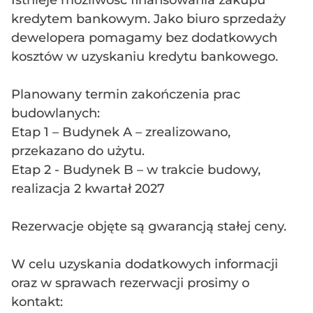
Istnieje możliwość finansowania zakupu
kredytem bankowym. Jako biuro sprzedaży
dewelopera pomagamy bez dodatkowych
kosztów w uzyskaniu kredytu bankowego.
Planowany termin zakończenia prac
budowlanych:
Etap 1 – Budynek A – zrealizowano,
przekazano do użytu.
Etap 2 - Budynek B – w trakcie budowy,
realizacja 2 kwartał 2027
Rezerwacje objęte są gwarancją stałej ceny.
W celu uzyskania dodatkowych informacji
oraz w sprawach rezerwacji prosimy o
kontakt: