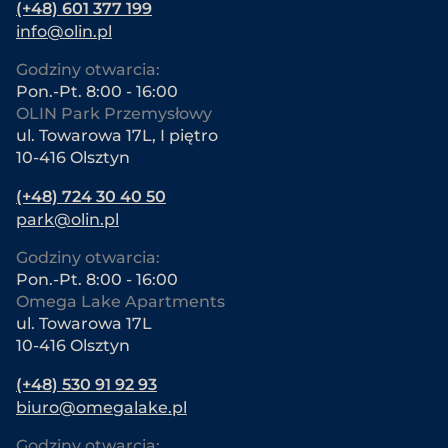
(+48) 601 377 199
info@olin.pl
Godziny otwarcia:
Pon.-Pt. 8:00 - 16:00
OLIN Park Przemysłowy
ul. Towarowa 17L, I piętro
10-416 Olsztyn
(+48) 724 30 40 50
park@olin.pl
Godziny otwarcia:
Pon.-Pt. 8:00 - 16:00
Omega Lake Apartments
ul. Towarowa 17L
10-416 Olsztyn
(+48) 530 91 92 93
biuro@omegalake.pl
Godziny otwarcia: