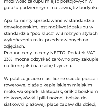
możliwość zakupu miejsc postojowych w
garażu podziemnym i na zewnątrz budynku.
Apartamenty sprzedawane w standardzie
deweloperskim, jest możliwość zakupu w
standardzie "pod klucz" w 3 różnych stylach
wykończenia m.in. przedstawionych na
zdjęciach.
Podane ceny to ceny NETTO. Podatek VAT
23% można odzyskać zarówno przy zakupie
na firmę jak i na osobę fizyczną.
W pobliżu jezioro i las, liczne ścieżki piesze i
rowerowe, plaże z kąpieliskiem miejskim i
molo, wakepark, skatepark, orlik z boiskiem
do koszykówki i piłki nożnej, boiska do
siatkówki plażowej, place zabaw dla dzieci,