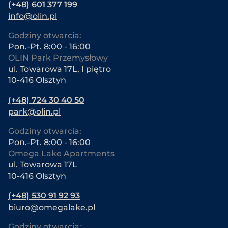
(+48) 601 377 199
info@olin.pl
Godziny otwarcia:
Pon.-Pt. 8:00 - 16:00
OLIN Park Przemysłowy
ul. Towarowa 17L, I piętro
10-416 Olsztyn
(+48) 724 30 40 50
park@olin.pl
Godziny otwarcia:
Pon.-Pt. 8:00 - 16:00
Omega Lake Apartments
ul. Towarowa 17L
10-416 Olsztyn
(+48) 530 91 92 93
biuro@omegalake.pl
Godziny otwarcia: