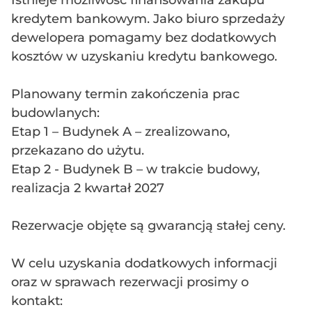
Istnieje możliwość finansowania zakupu
kredytem bankowym. Jako biuro sprzedaży
dewelopera pomagamy bez dodatkowych
kosztów w uzyskaniu kredytu bankowego.
Planowany termin zakończenia prac
budowlanych:
Etap 1 – Budynek A – zrealizowano,
przekazano do użytu.
Etap 2 - Budynek B – w trakcie budowy,
realizacja 2 kwartał 2027
Rezerwacje objęte są gwarancją stałej ceny.
W celu uzyskania dodatkowych informacji
oraz w sprawach rezerwacji prosimy o
kontakt: