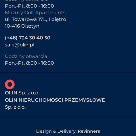
Pon.-Pt. 8:00 - 16:00
Mazury Golf Apartments
ul. Towarowa 17L, I piętro
10-416 Olsztyn
(+48) 724 30 40 50
sale@olin.pl
Godziny otwarcia:
Pon.-Pt. 8:00 - 16:00
OLIN
Sp. z o.o.
OLIN NIERUCHOMOŚCI PRZEMYSŁOWE
Sp. z o.o.
Design & Delivery:
Revinners