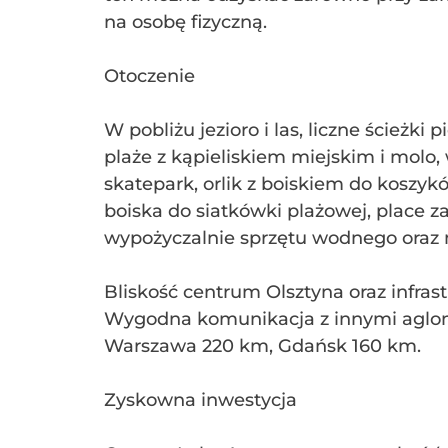
na osobę fizyczną.
Otoczenie
W pobliżu jezioro i las, liczne ścieżki 
plaże z kąpieliskiem miejskim i molo,
skatepark, orlik z boiskiem do koszyków
boiska do siatkówki plażowej, place za
wypożyczalnie sprzętu wodnego oraz 
Bliskość centrum Olsztyna oraz infrast
Wygodna komunikacja z innymi aglo
Warszawa 220 km, Gdańsk 160 km.
Zyskowna inwestycja