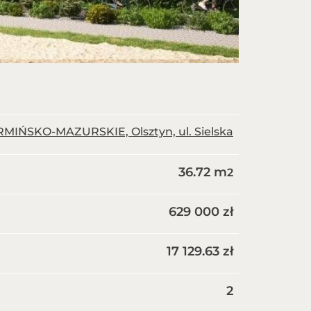
MIŃSKO-MAZURSKIE, Olsztyn, ul. Sielska
36.72 m
2
629 000 zł
17 129.63 zł
2