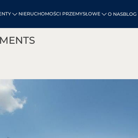
ENTY
NIERUCHOMOŚCI PRZEMYSŁOWE
O NAS
BLOG
TMENTS