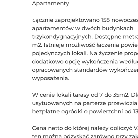
Apartamenty
Łącznie zaprojektowano 158 nowocze
apartamentów w dwóch budynkach
trzykondygnacyjnych. Dostępne metra
m2. Istnieje możliwość łączenia powie
pojedynczych lokali. Na życzenie pr
dodatkowo opcję wykończenia wedł
opracowanych standardów wykończeni
wyposażenia.
W cenie lokali tarasy od 7 do 35m2. 
usytuowanych na parterze przewidzi
bezpłatne ogródki o powierzchni od 1
Cena netto do której należy doliczyć 
ten można odzyskać zarówno przy zaku