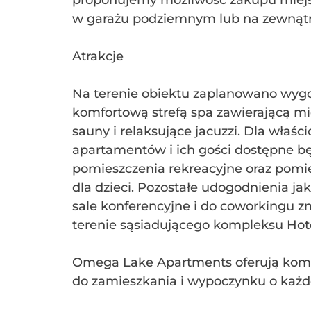
proponujemy możliwość zakupu miej
w garażu podziemnym lub na zewnąt
Atrakcje
Na terenie obiektu zaplanowano wyg
komfortową strefą spa zawierającą m
sauny i relaksujące jacuzzi. Dla właścic
apartamentów i ich gości dostępne bę
pomieszczenia rekreacyjne oraz pomi
dla dzieci. Pozostałe udogodnienia jak 
sale konferencyjne i do coworkingu zn
terenie sąsiadującego kompleksu Ho
Omega Lake Apartments oferują kom
do zamieszkania i wypoczynku o każde