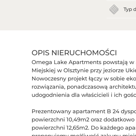
Typ d
OPIS NIERUCHOMOŚCI
Omega Lake Apartments powstają w s
Miejskiej w Olsztynie przy jeziorze Uki
Nowoczesny projekt łączy w sobie eko
rozwiązania, ponadczasową architektur
udogodnienia dla właścicieli i ich gośc
Prezentowany apartament B 24 dyspo
powierzchni 10,49m2 oraz dodatkowo
powierzchni 12,65m2. Do każdego ap