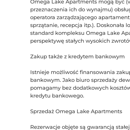
Omega Lake Apartments mogą być (w
przeznaczenia ich do wynajmu) obsłu
operatora zarządzającego apartament
sprzątanie, recepcja itp.). Doskonała l
standard kompleksu Omega Lake Apa
perspektywę stałych wysokich zwrotów
Zakup także z kredytem bankowym
Istnieje możliwość finansowania zak
bankowym. Jako biuro sprzedaży dew
pomagamy bez dodatkowych kosztów
kredytu bankowego.
Sprzedaż Omega Lake Apartments
Rezerwacje objęte są gwarancją stałe