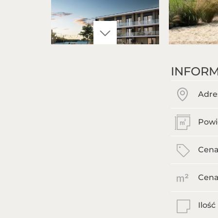
INFORM
Adre
Powi
Cena
Cena
Iloś