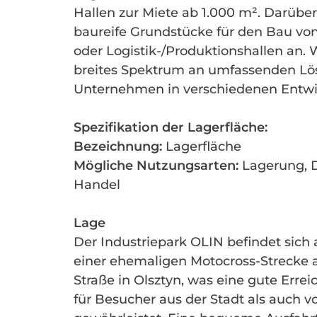
Hallen zur Miete ab 1.000 m². Darüber
baureife Grundstücke für den Bau vo
oder Logistik-/Produktionshallen an. W
breites Spektrum an umfassenden Lö
Unternehmen in verschiedenen Entw
Spezifikation der Lagerfläche:
Bezeichnung:
Lagerfläche
Mögliche Nutzungsarten:
Lagerung, D
Handel
Lage
Der Industriepark OLIN befindet sich
einer ehemaligen Motocross-Strecke 
Straße in Olsztyn, was eine gute Erre
für Besucher aus der Stadt als auch 