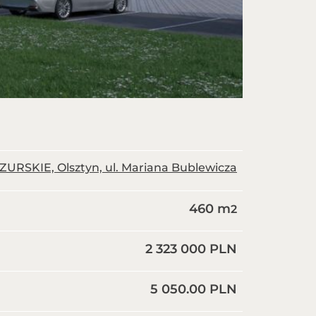
SKIE, Olsztyn, ul. Mariana Bublewicza
460 m
2
2 323 000 PLN
5 050.00 PLN