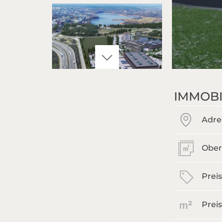
IMMOBI
Adre
Ober
Preis
Prei