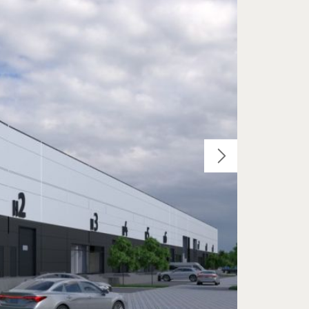
OLSZTYN, UKIEL-SEE
TYN, LUBELSKA-STRASSE
NGEBOTE ANSEHEN
ANGEBOTE ANSEHEN