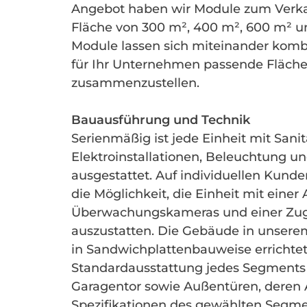
Angebot haben wir Module zum Verka
Fläche von 300 m², 400 m², 600 m² u
Module lassen sich miteinander komb
für Ihr Unternehmen passende Fläch
zusammenzustellen.
Bauausführung und Technik
Serienmäßig ist jede Einheit mit Sani
Elektroinstallationen, Beleuchtung u
ausgestattet. Auf individuellen Kun
die Möglichkeit, die Einheit mit einer
Überwachungskameras und einer Zug
auszustatten. Die Gebäude in unser
in Sandwichplattenbauweise errichtet
Standardausstattung jedes Segments
Garagentor sowie Außentüren, deren 
Spezifikationen des gewählten Segmen