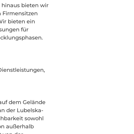
 hinaus bieten wir
n Firmensitzen
ir bieten ein
sungen für
icklungsphasen.
ienstleistungen,
 auf dem Gelände
an der Lubelska-
ichbarkeit sowohl
von außerhalb