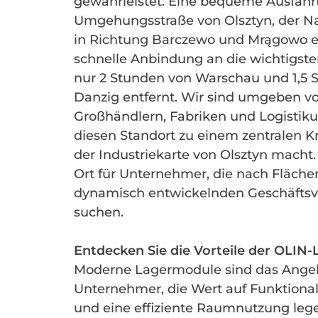
gewährleistet. Eine bequeme Ausfahr
Umgehungsstraße von Olsztyn, der Nat
in Richtung Barczewo und Mrągowo e
schnelle Anbindung an die wichtigste
nur 2 Stunden von Warschau und 1,5 
Danzig entfernt. Wir sind umgeben v
Großhändlern, Fabriken und Logisti
diesen Standort zu einem zentralen 
der Industriekarte von Olsztyn macht. 
Ort für Unternehmer, die nach Fläche
dynamisch entwickelnden Geschäftsvi
suchen.
Entdecken Sie die Vorteile der OLIN
Moderne Lagermodule sind das Angeb
Unternehmer, die Wert auf Funktionalit
und eine effiziente Raumnutzung leg