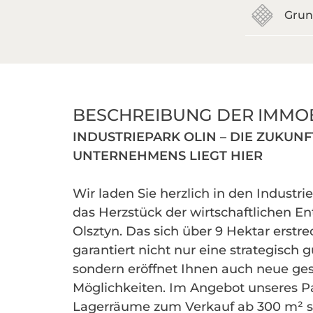
Grun
BESCHREIBUNG DER IMMOB
INDUSTRIEPARK OLIN – DIE ZUKUNF
UNTERNEHMENS LIEGT HIER
Wir laden Sie herzlich in den Industri
das Herzstück der wirtschaftlichen E
Olsztyn. Das sich über 9 Hektar erstr
garantiert nicht nur eine strategisch 
sondern eröffnet Ihnen auch neue ges
Möglichkeiten. Im Angebot unseres Pa
Lagerräume zum Verkauf ab 300 m² 