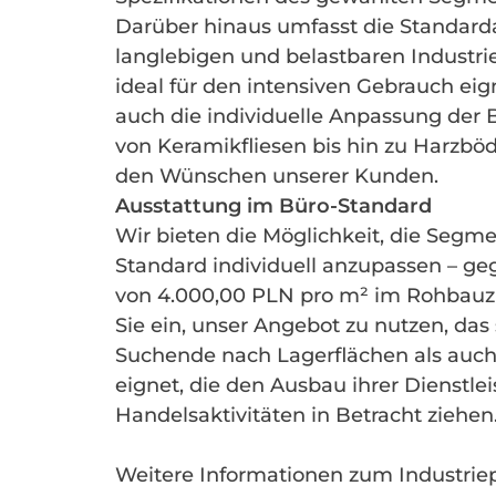
Darüber hinaus umfasst die Standard
langlebigen und belastbaren Industri
ideal für den intensiven Gebrauch eig
auch die individuelle Anpassung der
von Keramikfliesen bis hin zu Harzbö
den Wünschen unserer Kunden.
Ausstattung im Büro-Standard
Wir bieten die Möglichkeit, die Segm
Standard individuell anzupassen – ge
von 4.000,00 PLN pro m² im Rohbauz
Sie ein, unser Angebot zu nutzen, das 
Suchende nach Lagerflächen als auc
eignet, die den Ausbau ihrer Dienstle
Handelsaktivitäten in Betracht ziehen
Weitere Informationen zum Industri