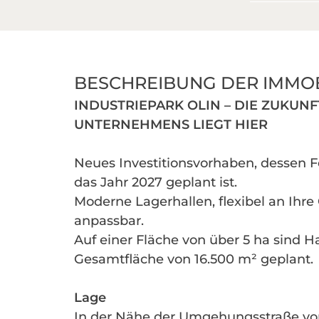
BESCHREIBUNG DER IMMOB
INDUSTRIEPARK OLIN – DIE ZUKUNF
UNTERNEHMENS LIEGT HIER
Neues Investitionsvorhaben, dessen Fe
das Jahr 2027 geplant ist.
Moderne Lagerhallen, flexibel an Ihre
anpassbar.
Auf einer Fläche von über 5 ha sind Ha
Gesamtfläche von 16.500 m² geplant.
Lage
In der Nähe der Umgehungsstraße von