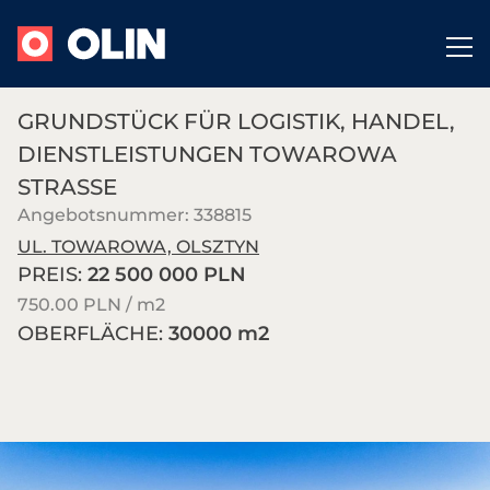
GRUNDSTÜCK FÜR LOGISTIK, HANDEL,
DIENSTLEISTUNGEN TOWAROWA
STRASSE
Angebotsnummer: 338815
UL. TOWAROWA, OLSZTYN
PREIS:
22 500 000 PLN
750.00 PLN / m
2
OBERFLÄCHE:
30000 m
2