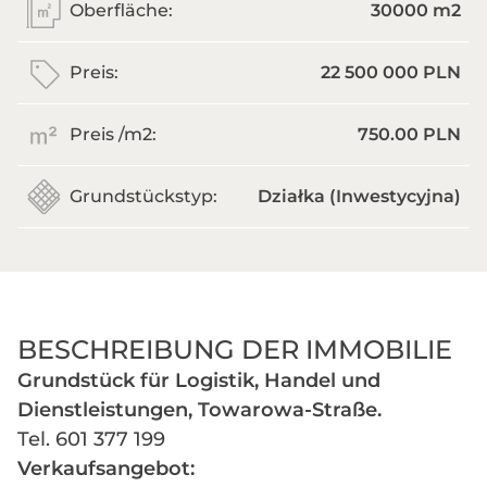
Oberfläche:
30000 m
2
Preis:
22 500 000 PLN
Preis /m
2
:
750.00 PLN
Grundstückstyp:
Działka (Inwestycyjna)
BESCHREIBUNG DER IMMOBILIE
Grundstück für Logistik, Handel und
Dienstleistungen, Towarowa-Straße.
Tel. 601 377 199
Verkaufsangebot: