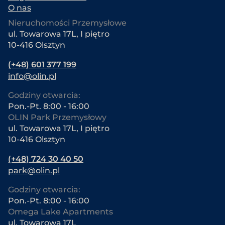
O nas
Nieruchomości Przemysłowe
ul. Towarowa 17L, I piętro
10-416 Olsztyn
(+48) 601 377 199
info@olin.pl
Godziny otwarcia:
Pon.-Pt. 8:00 - 16:00
OLIN Park Przemysłowy
ul. Towarowa 17L, I piętro
10-416 Olsztyn
(+48) 724 30 40 50
park@olin.pl
Godziny otwarcia:
Pon.-Pt. 8:00 - 16:00
Omega Lake Apartments
ul. Towarowa 17L