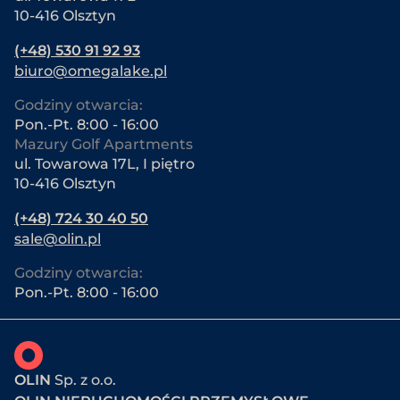
10-416 Olsztyn
(+48) 530 91 92 93
biuro@omegalake.pl
Godziny otwarcia:
Pon.-Pt. 8:00 - 16:00
Mazury Golf Apartments
ul. Towarowa 17L, I piętro
10-416 Olsztyn
(+48) 724 30 40 50
sale@olin.pl
Godziny otwarcia:
Pon.-Pt. 8:00 - 16:00
OLIN
Sp. z o.o.