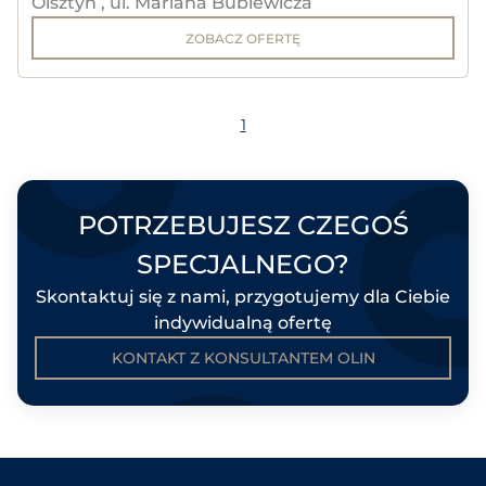
Olsztyn , ul. Mariana Bublewicza
ZOBACZ OFERTĘ
1
POTRZEBUJESZ CZEGOŚ
SPECJALNEGO?
Skontaktuj się z nami, przygotujemy dla Ciebie
indywidualną ofertę
KONTAKT Z KONSULTANTEM OLIN