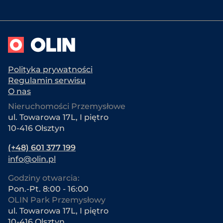
Polityka prywatności
Regulamin serwisu
O nas
Nieruchomości Przemysłowe
ul. Towarowa 17L, I piętro
10-416 Olsztyn
(+48) 601 377 199
info@olin.pl
Godziny otwarcia:
Pon.-Pt. 8:00 - 16:00
OLIN Park Przemysłowy
ul. Towarowa 17L, I piętro
10-416 Olsztyn