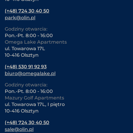
(+48) 724 30 40 50
park@olin.pl
Godziny otwarcia:
Pon.-Pt. 8:00 - 16:00
Omega Lake Apartments
ul. Towarowa 17L
10-416 Olsztyn
(+48) 530 91 92 93
biuro@omegalake.pl
Godziny otwarcia:
Pon.-Pt. 8:00 - 16:00
Mazury Golf Apartments
ul. Towarowa 17L, I piętro
10-416 Olsztyn
(+48) 724 30 40 50
sale@olin.pl