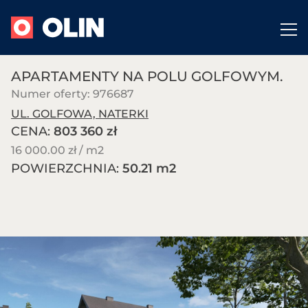
APARTAMENTY NA POLU GOLFOWYM.
Numer oferty: 976687
UL. GOLFOWA, NATERKI
CENA:
803 360 zł
16 000.00 zł / m
2
POWIERZCHNIA:
50.21 m
2