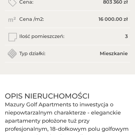
Cena:
803 360 zł
Cena /m
2
:
16 000.00 zł
Ilość pomieszczeń:
3
Typ działki:
Mieszkanie
OPIS NIERUCHOMOŚCI
Mazury Golf Apartments to inwestycja o
niepowtarzalnym charakterze - eleganckie
apartamenty położone tuż przy
profesjonalnym, 18-dołkowym polu golfowym