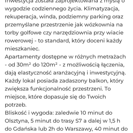
Inwestycja została zaprojektowana z myślą o
wygodzie codziennego życia. Klimatyzacja,
rekuperacja, winda, podziemny parking oraz
przemyślane przestrzenie jak wózkownia na
torby golfowe czy narzędziownia przy wiacie
rowerowej - to standard, który doceni każdy
mieszkaniec.
Apartamenty dostępne w różnych metrażach
- od 30m² do 120m² - z możliwością łączenia,
dają elastyczność aranżacyjną i inwestycyjną.
Każdy lokal posiada zadaszony balkon, który
zwiększa funkcjonalność przestrzeni. To
miejsce, które dopasuje się do Twoich
potrzeb.
Bliskość i wygoda: zaledwie 10 minut do
Olsztyna, 5 minut do trasy S7 a dalej w 1,5 h
do Gdańska lub 2h do Warszawy, 40 minut do