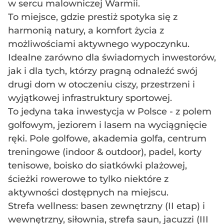
w sercu malowniczej Warmii.
To miejsce, gdzie prestiż spotyka się z
harmonią natury, a komfort życia z
możliwościami aktywnego wypoczynku.
Idealne zarówno dla świadomych inwestorów,
jak i dla tych, którzy pragną odnaleźć swój
drugi dom w otoczeniu ciszy, przestrzeni i
wyjątkowej infrastruktury sportowej.
To jedyna taka inwestycja w Polsce - z polem
golfowym, jeziorem i lasem na wyciągnięcie
ręki. Pole golfowe, akademia golfa, centrum
treningowe (indoor & outdoor), padel, korty
tenisowe, boisko do siatkówki plażowej,
ścieżki rowerowe to tylko niektóre z
aktywności dostępnych na miejscu.
Strefa wellness: basen zewnętrzny (II etap) i
wewnętrzny, siłownia, strefa saun, jacuzzi (III