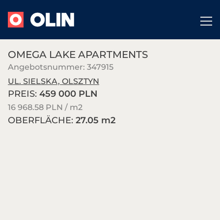
OMEGA LAKE APARTMENTS
Angebotsnummer: 347915
UL. SIELSKA, OLSZTYN
PREIS:
459 000 PLN
16 968.58 PLN / m
2
OBERFLÄCHE:
27.05 m
2