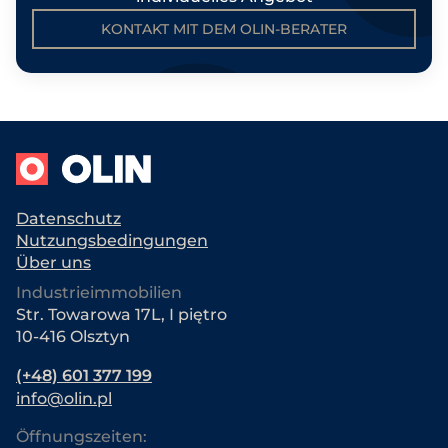
KONTAKT MIT DEM OLIN-BERATER
Datenschutz
Nutzungsbedingungen
Über uns
Industrieimmobilien
Str. Towarowa 17L, I piętro
10-416 Olsztyn
(+48) 601 377 199
info@olin.pl
Öffnungszeiten: