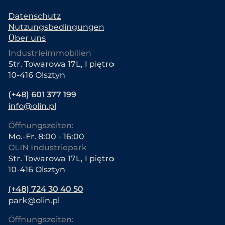
Datenschutz
Nutzungsbedingungen
Über uns
Industrieimmobilien
Str. Towarowa 17L, I piętro
10-416 Olsztyn
(+48) 601 377 199
info@olin.pl
Öffnungszeiten:
Mo.-Fr. 8:00 - 16:00
OLIN Industriepark
Str. Towarowa 17L, I piętro
10-416 Olsztyn
(+48) 724 30 40 50
park@olin.pl
Öffnungszeiten: