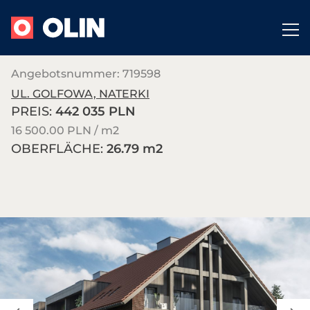
Angebotsnummer: 719598
UL. GOLFOWA, NATERKI
PREIS:
442 035 PLN
16 500.00 PLN / m
2
OBERFLÄCHE:
26.79 m
2