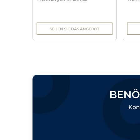
SEHEN SIE DAS ANGEBOT
BENÖ
Kont