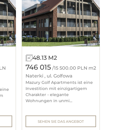
48.13 M2
746 015
PLN
/15 500.00 PLN m2
Naterki , ul. Golfowa
Mazury Golf Apartments ist eine
Investition mit einzigartigem
 eine
Charakter - elegante
em
Wohnungen in unmi...
SEHEN SIE DAS ANGEBOT