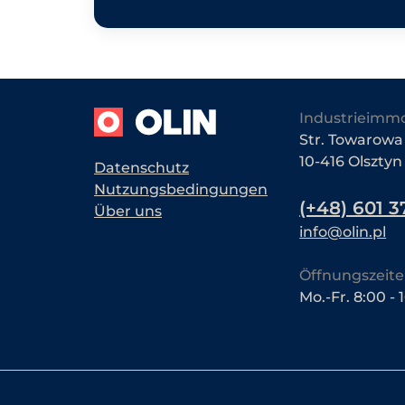
Industrieimmo
Str. Towarowa 
10-416 Olsztyn
Datenschutz
Nutzungsbedingungen
(+48) 601 3
Über uns
info@olin.pl
Öffnungszeite
Mo.-Fr. 8:00 - 